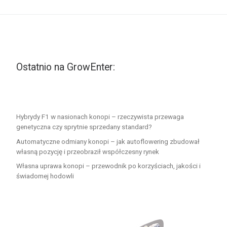
Ostatnio na GrowEnter:
Hybrydy F1 w nasionach konopi – rzeczywista przewaga
genetyczna czy sprytnie sprzedany standard?
Automatyczne odmiany konopi – jak autoflowering zbudował
własną pozycję i przeobraził współczesny rynek
Własna uprawa konopi – przewodnik po korzyściach, jakości i
świadomej hodowli