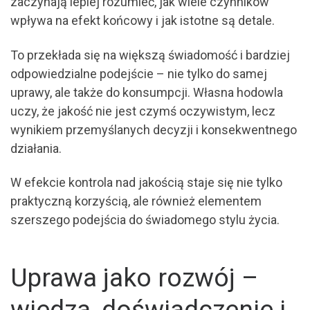
zaczynają lepiej rozumieć, jak wiele czynników
wpływa na efekt końcowy i jak istotne są detale.
To przekłada się na większą świadomość i bardziej
odpowiedzialne podejście – nie tylko do samej
uprawy, ale także do konsumpcji. Własna hodowla
uczy, że jakość nie jest czymś oczywistym, lecz
wynikiem przemyślanych decyzji i konsekwentnego
działania.
W efekcie kontrola nad jakością staje się nie tylko
praktyczną korzyścią, ale również elementem
szerszego podejścia do świadomego stylu życia.
Uprawa jako rozwój –
wiedza, doświadczenie i