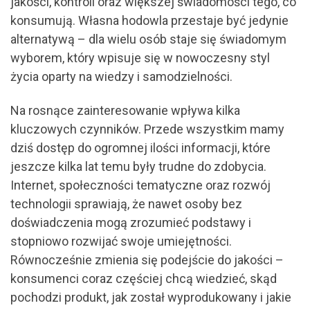
jakości, kontroli oraz większej świadomości tego, co
konsumują. Własna hodowla przestaje być jedynie
alternatywą – dla wielu osób staje się świadomym
wyborem, który wpisuje się w nowoczesny styl
życia oparty na wiedzy i samodzielności.
Na rosnące zainteresowanie wpływa kilka
kluczowych czynników. Przede wszystkim mamy
dziś dostęp do ogromnej ilości informacji, które
jeszcze kilka lat temu były trudne do zdobycia.
Internet, społeczności tematyczne oraz rozwój
technologii sprawiają, że nawet osoby bez
doświadczenia mogą zrozumieć podstawy i
stopniowo rozwijać swoje umiejętności.
Równocześnie zmienia się podejście do jakości –
konsumenci coraz częściej chcą wiedzieć, skąd
pochodzi produkt, jak został wyprodukowany i jakie