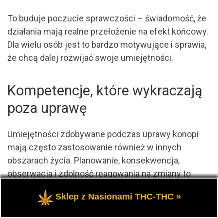
To buduje poczucie sprawczości – świadomość, że
działania mają realne przełożenie na efekt końcowy.
Dla wielu osób jest to bardzo motywujące i sprawia,
że chcą dalej rozwijać swoje umiejętności.
Kompetencje, które wykraczają
poza uprawę
Umiejętności zdobywane podczas uprawy konopi
mają często zastosowanie również w innych
obszarach życia. Planowanie, konsekwencja,
obserwacja i zdolność reagowania na zmiany to
kompetencje uniwersalne, które przydają się w
Sklep z Nasionami THC-THC »
wielu sytuacjach.