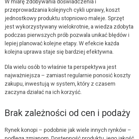
W miarę zdobywania doświadczenia i
przeprowadzania kolejnych cykli uprawy, koszt
jednostkowy produktu stopniowo maleje. Sprzęt
jest wykorzystywany wielokrotnie, a wiedza zdobyta
podczas pierwszych prób pozwala unikać błędów i
lepiej planować kolejne etapy. W efekcie każda
kolejna uprawa staje się bardziej efektywna.
Dla wielu osób to właśnie ta perspektywa jest
najważniejsza – zamiast regularnie ponosić koszty
zakupu, inwestują w system, który z czasem
zaczyna działać na ich korzyść.
Brak zależności od cen i podaży
Rynek konopi – podobnie jak wiele innych rynków –
podlega zmianom. Dostępność produktu, jego jakość