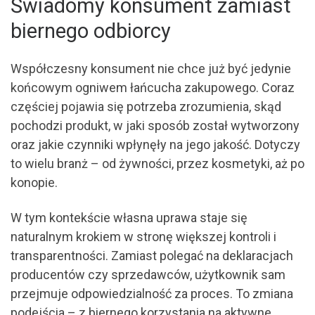
Świadomy konsument zamiast
biernego odbiorcy
Współczesny konsument nie chce już być jedynie
końcowym ogniwem łańcucha zakupowego. Coraz
częściej pojawia się potrzeba zrozumienia, skąd
pochodzi produkt, w jaki sposób został wytworzony
oraz jakie czynniki wpłynęły na jego jakość. Dotyczy
to wielu branż – od żywności, przez kosmetyki, aż po
konopie.
W tym kontekście własna uprawa staje się
naturalnym krokiem w stronę większej kontroli i
transparentności. Zamiast polegać na deklaracjach
producentów czy sprzedawców, użytkownik sam
przejmuje odpowiedzialność za proces. To zmiana
podejścia – z biernego korzystania na aktywne