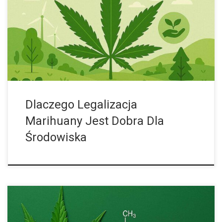
koszty środowiskowe: wysokie zużycie energii, degradację
lasów i zanieczyszczenie wód. Legalizacja otwiera drogę do
wdrażania technologii ekologicznych, takich jak LED czy systemy
recyklingu […]
Dlaczego Legalizacja
Marihuany Jest Dobra Dla
Środowiska