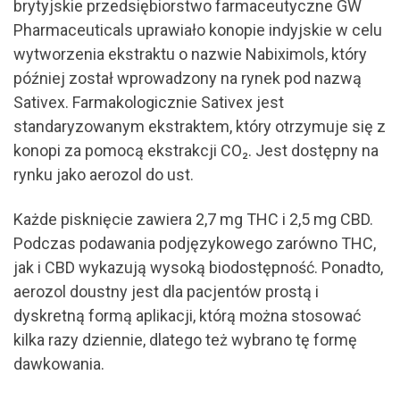
brytyjskie przedsiębiorstwo farmaceutyczne GW
Pharmaceuticals uprawiało konopie indyjskie w celu
wytworzenia ekstraktu o nazwie Nabiximols, który
później został wprowadzony na rynek pod nazwą
Sativex. Farmakologicznie Sativex jest
standaryzowanym ekstraktem, który otrzymuje się z
konopi za pomocą ekstrakcji CO₂. Jest dostępny na
rynku jako aerozol do ust.
Każde pisknięcie zawiera 2,7 mg THC i 2,5 mg CBD.
Podczas podawania podjęzykowego zarówno THC,
jak i CBD wykazują wysoką biodostępność. Ponadto,
aerozol doustny jest dla pacjentów prostą i
dyskretną formą aplikacji, którą można stosować
kilka razy dziennie, dlatego też wybrano tę formę
dawkowania.