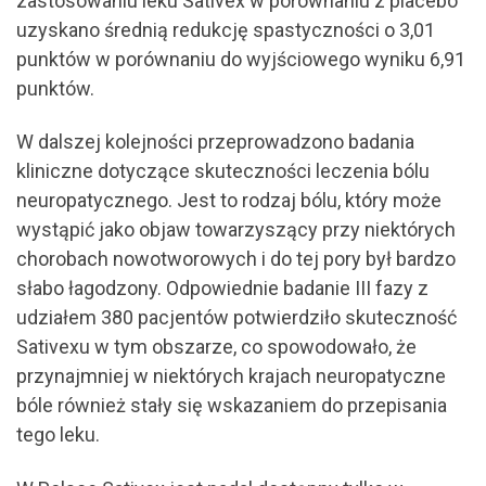
zastosowaniu leku Sativex w porównaniu z placebo
uzyskano średnią redukcję spastyczności o 3,01
punktów w porównaniu do wyjściowego wyniku 6,91
punktów.
W dalszej kolejności przeprowadzono badania
kliniczne dotyczące skuteczności leczenia bólu
neuropatycznego. Jest to rodzaj bólu, który może
wystąpić jako objaw towarzyszący przy niektórych
chorobach nowotworowych i do tej pory był bardzo
słabo łagodzony. Odpowiednie badanie III fazy z
udziałem 380 pacjentów potwierdziło skuteczność
Sativexu w tym obszarze, co spowodowało, że
przynajmniej w niektórych krajach neuropatyczne
bóle również stały się wskazaniem do przepisania
tego leku.