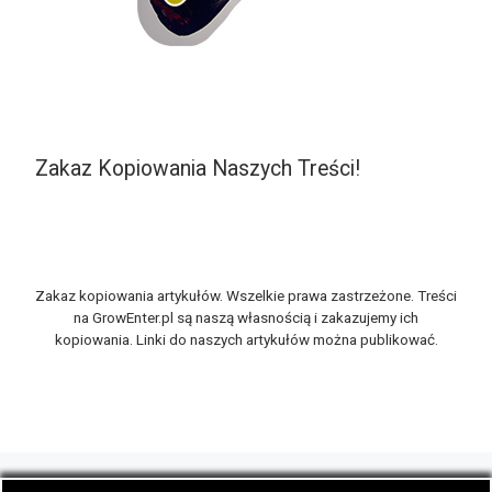
Zakaz Kopiowania Naszych Treści!
Zakaz kopiowania artykułów. Wszelkie prawa zastrzeżone. Treści
na GrowEnter.pl są naszą własnością i zakazujemy ich
kopiowania. Linki do naszych artykułów można publikować.
© 2026
GrowEnter.pl
– Wszelkie prawa zastrzeżone
- Portal