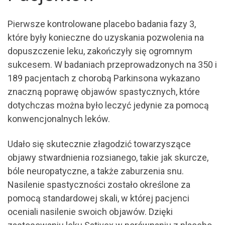
Pierwsze kontrolowane placebo badania fazy 3,
które były konieczne do uzyskania pozwolenia na
dopuszczenie leku, zakończyły się ogromnym
sukcesem. W badaniach przeprowadzonych na 350 i
189 pacjentach z chorobą Parkinsona wykazano
znaczną poprawę objawów spastycznych, które
dotychczas można było leczyć jedynie za pomocą
konwencjonalnych leków.
Udało się skutecznie złagodzić towarzyszące
objawy stwardnienia rozsianego, takie jak skurcze,
bóle neuropatyczne, a także zaburzenia snu.
Nasilenie spastyczności zostało określone za
pomocą standardowej skali, w której pacjenci
oceniali nasilenie swoich objawów. Dzięki