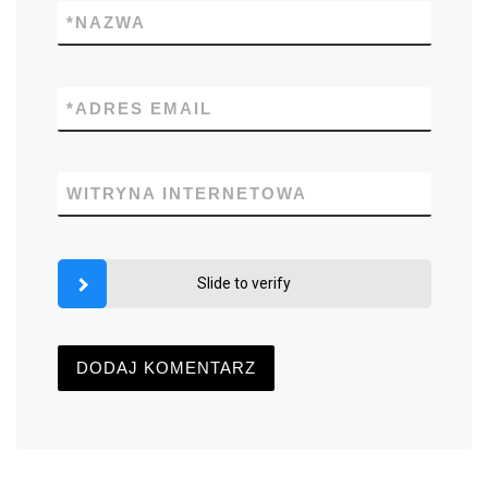
*
NAZWA
*
ADRES EMAIL
WITRYNA INTERNETOWA
Slide to verify