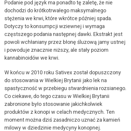
Podanie pod język ma ponadto tę zaletę, że nie
dochodzi do krótkotrwałego maksymalnego
stężenia we krwi, które wkrótce później spada.
Dotyczy to konsumpcji wziewnej i wymaga
częstszego podania następnej dawki. Ekstrakt jest
powoli wchłaniany przez błonę śluzową jamy ustnej
i powoduje znacznie niższy, ale stały poziom
kannabinoidów we krwi.
W końcu w 2010 roku Sativex został dopuszczony
do stosowania w Wielkiej Brytanii jako lek na
spastyczność w przebiegu stwardnienia rozsianego.
Co ciekawe, do tego czasu w Wielkiej Brytanii
zabronione było stosowanie jakichkolwiek
produktów z konopi w celach medycznych. Ten
moment można dziś zasadniczo uznać za kamień
milowy w dziedzinie medycyny konopnej.