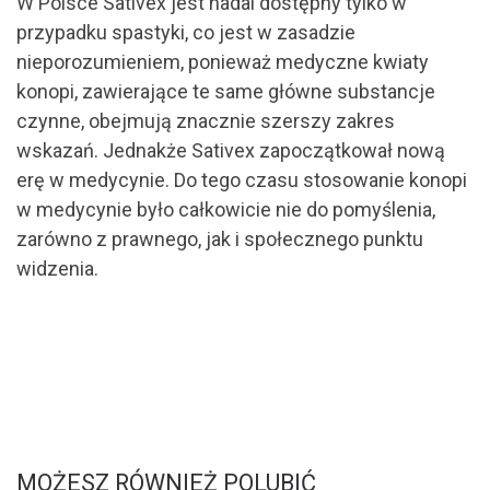
W Polsce Sativex jest nadal dostępny tylko w
przypadku spastyki, co jest w zasadzie
nieporozumieniem, ponieważ medyczne kwiaty
konopi, zawierające te same główne substancje
czynne, obejmują znacznie szerszy zakres
wskazań. Jednakże Sativex zapoczątkował nową
erę w medycynie. Do tego czasu stosowanie konopi
w medycynie było całkowicie nie do pomyślenia,
zarówno z prawnego, jak i społecznego punktu
widzenia.
MOŻESZ RÓWNIEŻ POLUBIĆ