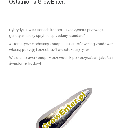
Ostatnio na GrowEnter:
Hybrydy F1 w nasionach konopi – rzeczywista przewaga
genetyczna czy sprytnie sprzedany standard?
Automatyczne odmiany konopi – jak autoflowering zbudował
własną pozycję i przeobraził współczesny rynek
Własna uprawa konopi – przewodnik po korzyściach, jakości i
świadomej hodowli