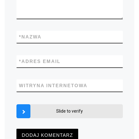
*
NAZWA
*
ADRES EMAIL
WITRYNA INTERNETOWA
Slide to verify