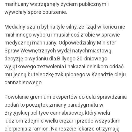
marihuany wstrząsnęły życiem publicznym i
wywołały spore oburzenie.
Medialny szum był na tyle silny, że rząd w końcu nie
miał innego wyboru i musiał coś zrobić w sprawie
medycznej marihuany. Odpowiedzialny Minister
Spraw Wewnętrznych wydał natychmiastową
decyzję o wydaniu dla Billyego 20-dniowego
wyjątkowego zezwolenia i nakazał celnikom oddać
mu jedną buteleczkę zakupionego w Kanadzie oleju
cannabisowego.
Powołanie gremium ekspertów do celu sprawdzania
podań to początek zmiany paradygmatu w
Brytyjskiej polityce cannabisowej, który wielu
ludziom zdejmie wielki ciężar i przede wszystkim
cierpienia z ramion. Na reszcie lekarze otrzymają