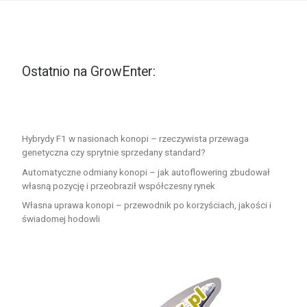
Ostatnio na GrowEnter:
Hybrydy F1 w nasionach konopi – rzeczywista przewaga
genetyczna czy sprytnie sprzedany standard?
Automatyczne odmiany konopi – jak autoflowering zbudował
własną pozycję i przeobraził współczesny rynek
Własna uprawa konopi – przewodnik po korzyściach, jakości i
świadomej hodowli