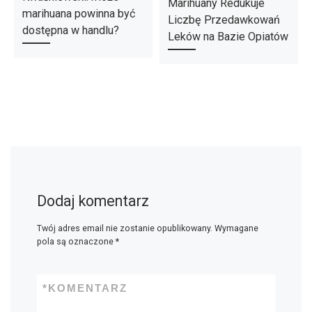
Marihuany Redukuje
marihuana powinna być
Liczbę Przedawkowań
dostępna w handlu?
Leków na Bazie Opiatów
Dodaj komentarz
Twój adres email nie zostanie opublikowany.
Wymagane
pola są oznaczone
*
*
KOMENTARZ