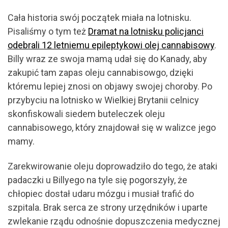
Cała historia swój początek miała na lotnisku.
Pisaliśmy o tym też
Dramat na lotnisku policjanci
odebrali 12 letniemu epileptykowi olej cannabisowy
.
Billy wraz ze swoja mamą udał się do Kanady, aby
zakupić tam zapas oleju cannabisowgo, dzięki
któremu lepiej znosi on objawy swojej choroby. Po
przybyciu na lotnisko w Wielkiej Brytanii celnicy
skonfiskowali siedem buteleczek oleju
cannabisowego, który znajdował się w walizce jego
mamy.
Zarekwirowanie oleju doprowadziło do tego, że ataki
padaczki u Billyego na tyle się pogorszyły, że
chłopiec dostał udaru mózgu i musiał trafić do
szpitala. Brak serca ze strony urzędników i uparte
zwlekanie rządu odnośnie dopuszczenia medycznej