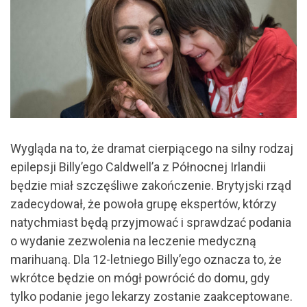
Wygląda na to, że dramat cierpiącego na silny rodzaj
epilepsji Billy’ego Caldwell’a z Północnej Irlandii
będzie miał szczęśliwe zakończenie. Brytyjski rząd
zadecydował, że powoła grupę ekspertów, którzy
natychmiast będą przyjmować i sprawdzać podania
o wydanie zezwolenia na leczenie medyczną
marihuaną. Dla 12-letniego Billy’ego oznacza to, że
wkrótce będzie on mógł powrócić do domu, gdy
tylko podanie jego lekarzy zostanie zaakceptowane.