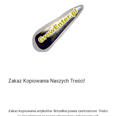
Zakaz Kopiowania Naszych Treści!
Zakaz kopiowania artykułów. Wszelkie prawa zastrzeżone. Treści
na GrowEnter.pl są naszą własnością i zakazujemy ich