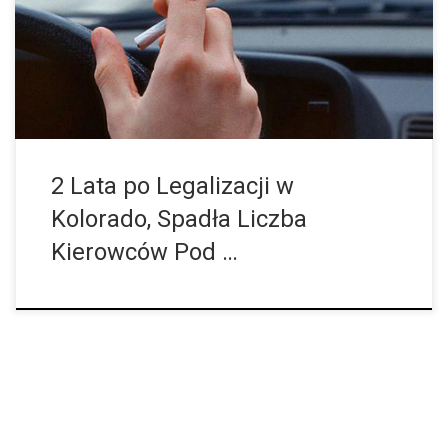
właśnie stwierdzenie, że kierowcy będą prowadzić samochody
pod wpływem marihuany, a ta […]
2 Lata po Legalizacji w
Kolorado, Spadła Liczba
Kierowców Pod …