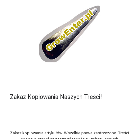
Zakaz Kopiowania Naszych Treści!
Zakaz kopiowania artykułów. Wszelkie prawa zastrzeżone. Treści
na GrowEnter.pl są naszą własnością i zakazujemy ich