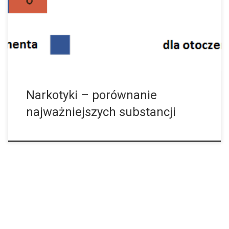
niebezpieczne. Alkohol Substancja: Etanol, zdobywany poprzez
fermentację cukru, owoców bądź zboża. Formy […]
Narkotyki – porównanie
najważniejszych substancji