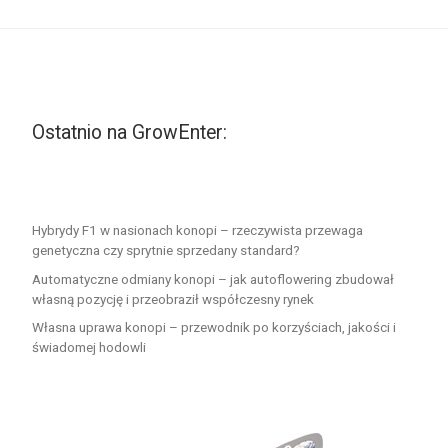
Ostatnio na GrowEnter:
Hybrydy F1 w nasionach konopi – rzeczywista przewaga
genetyczna czy sprytnie sprzedany standard?
Automatyczne odmiany konopi – jak autoflowering zbudował
własną pozycję i przeobraził współczesny rynek
Własna uprawa konopi – przewodnik po korzyściach, jakości i
świadomej hodowli