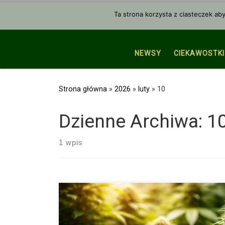
Przejdź do treści
Ta strona korzysta z ciasteczek ab
NEWSY
CIEKAWOSTKI
Strona główna
»
2026
»
luty
»
10
Dzienne Archiwa:
10
1 wpis