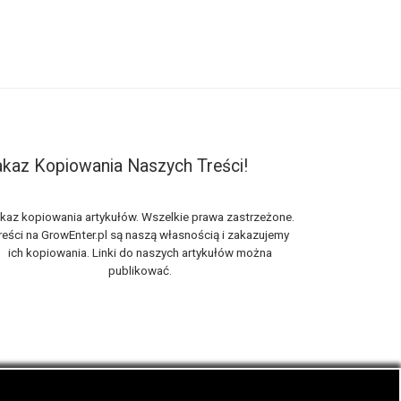
kaz Kopiowania Naszych Treści!
kaz kopiowania artykułów. Wszelkie prawa zastrzeżone.
reści na GrowEnter.pl są naszą własnością i zakazujemy
ich kopiowania. Linki do naszych artykułów można
publikować.