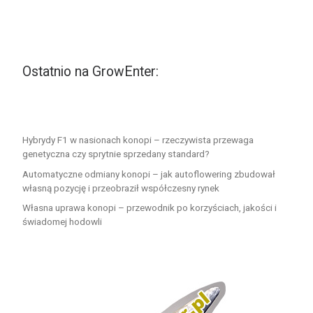
Ostatnio na GrowEnter:
Hybrydy F1 w nasionach konopi – rzeczywista przewaga
genetyczna czy sprytnie sprzedany standard?
Automatyczne odmiany konopi – jak autoflowering zbudował
własną pozycję i przeobraził współczesny rynek
Własna uprawa konopi – przewodnik po korzyściach, jakości i
świadomej hodowli