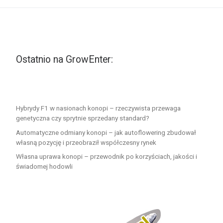
Ostatnio na GrowEnter:
Hybrydy F1 w nasionach konopi – rzeczywista przewaga
genetyczna czy sprytnie sprzedany standard?
Automatyczne odmiany konopi – jak autoflowering zbudował
własną pozycję i przeobraził współczesny rynek
Własna uprawa konopi – przewodnik po korzyściach, jakości i
świadomej hodowli