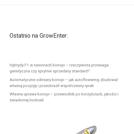
Ostatnio na GrowEnter:
Hybrydy F1 w nasionach konopi – rzeczywista przewaga
genetyczna czy sprytnie sprzedany standard?
Automatyczne odmiany konopi – jak autoflowering zbudował
własną pozycję i przeobraził współczesny rynek
Własna uprawa konopi – przewodnik po korzyściach, jakości i
świadomej hodowli