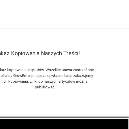
kaz Kopiowania Naszych Treści!
kaz kopiowania artykułów. Wszelkie prawa zastrzeżone.
reści na GrowEnter.pl są naszą własnością i zakazujemy
ich kopiowania. Linki do naszych artykułów można
publikować.