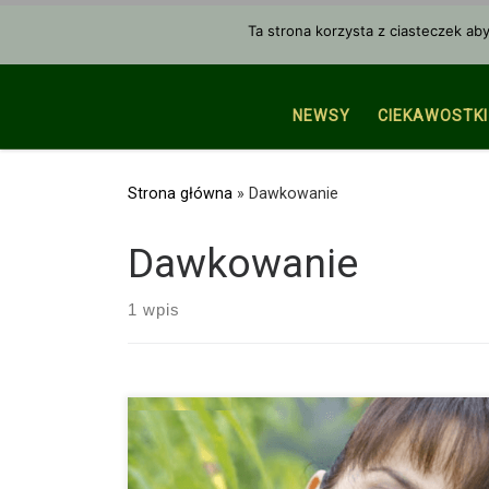
Przejdź do treści
Ta strona korzysta z ciasteczek ab
NEWSY
CIEKAWOSTKI
Strona główna
»
Dawkowanie
Dawkowanie
1 wpis