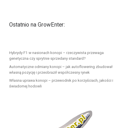
Ostatnio na GrowEnter:
Hybrydy F1 w nasionach konopi – rzeczywista przewaga
genetyczna czy sprytnie sprzedany standard?
Automatyczne odmiany konopi – jak autoflowering zbudował
własną pozycję i przeobraził współczesny rynek
Własna uprawa konopi – przewodnik po korzyściach, jakości i
świadomej hodowli