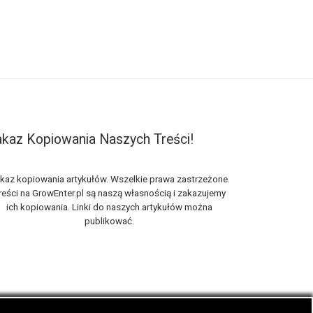
kaz Kopiowania Naszych Treści!
kaz kopiowania artykułów. Wszelkie prawa zastrzeżone.
reści na GrowEnter.pl są naszą własnością i zakazujemy
ich kopiowania. Linki do naszych artykułów można
publikować.