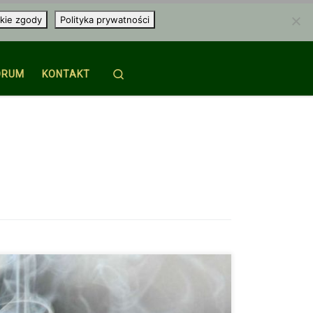
kie zgody
Polityka prywatności
Search
ORUM
KONTAKT