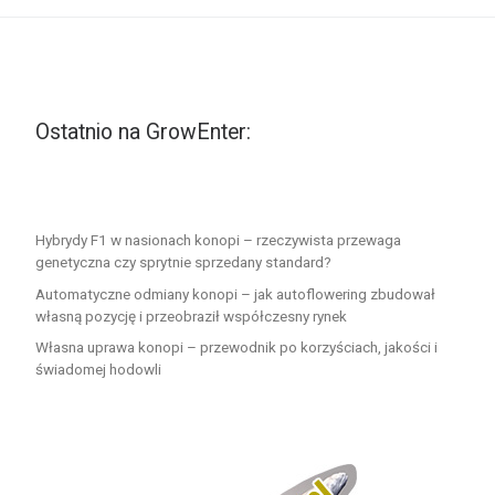
Ostatnio na GrowEnter:
Hybrydy F1 w nasionach konopi – rzeczywista przewaga
genetyczna czy sprytnie sprzedany standard?
Automatyczne odmiany konopi – jak autoflowering zbudował
własną pozycję i przeobraził współczesny rynek
Własna uprawa konopi – przewodnik po korzyściach, jakości i
świadomej hodowli