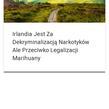
Parlamentowi zalecenie dotyczące […]
Irlandia Jest Za
Dekryminalizacją Narkotyków
Ale Przeciwko Legalizacji
Marihuany