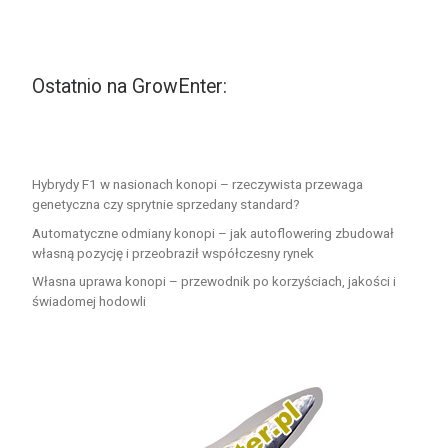
Ostatnio na GrowEnter:
Hybrydy F1 w nasionach konopi – rzeczywista przewaga
genetyczna czy sprytnie sprzedany standard?
Automatyczne odmiany konopi – jak autoflowering zbudował
własną pozycję i przeobraził współczesny rynek
Własna uprawa konopi – przewodnik po korzyściach, jakości i
świadomej hodowli