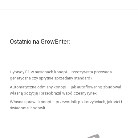
Ostatnio na GrowEnter:
Hybrydy F1 w nasionach konopi – rzeczywista przewaga
genetyczna czy sprytnie sprzedany standard?
Automatyczne odmiany konopi – jak autoflowering zbudował
własną pozycję i przeobraził współczesny rynek
Własna uprawa konopi – przewodnik po korzyściach, jakości i
świadomej hodowli