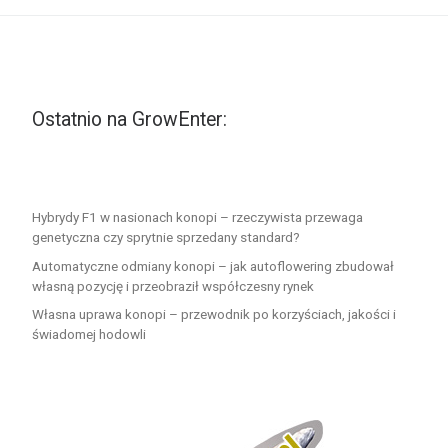
Ostatnio na GrowEnter:
Hybrydy F1 w nasionach konopi – rzeczywista przewaga
genetyczna czy sprytnie sprzedany standard?
Automatyczne odmiany konopi – jak autoflowering zbudował
własną pozycję i przeobraził współczesny rynek
Własna uprawa konopi – przewodnik po korzyściach, jakości i
świadomej hodowli