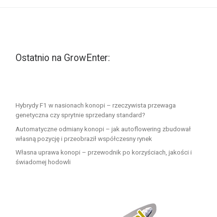
Ostatnio na GrowEnter:
Hybrydy F1 w nasionach konopi – rzeczywista przewaga
genetyczna czy sprytnie sprzedany standard?
Automatyczne odmiany konopi – jak autoflowering zbudował
własną pozycję i przeobraził współczesny rynek
Własna uprawa konopi – przewodnik po korzyściach, jakości i
świadomej hodowli