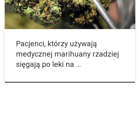
stosujących medyczną […]
Pacjenci, którzy używają
medycznej marihuany rzadziej
sięgają po leki na …