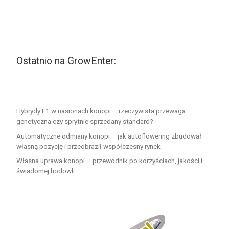
Ostatnio na GrowEnter:
Hybrydy F1 w nasionach konopi – rzeczywista przewaga
genetyczna czy sprytnie sprzedany standard?
Automatyczne odmiany konopi – jak autoflowering zbudował
własną pozycję i przeobraził współczesny rynek
Własna uprawa konopi – przewodnik po korzyściach, jakości i
świadomej hodowli