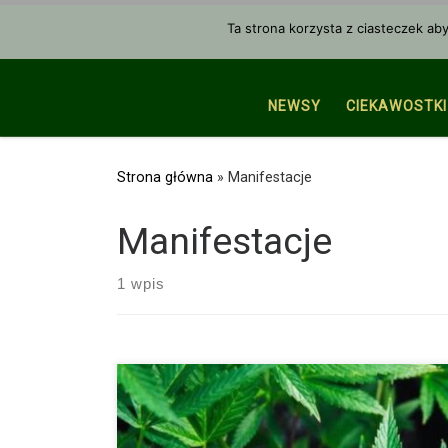
Przejdź do treści
Ta strona korzysta z ciasteczek ab
NEWSY
CIEKAWOSTKI
Strona główna
»
Manifestacje
Manifestacje
1 wpis