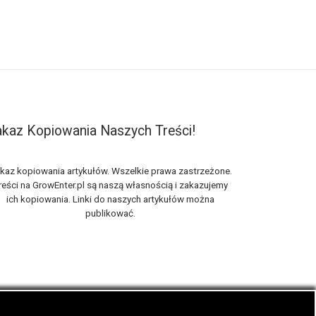
kaz Kopiowania Naszych Treści!
kaz kopiowania artykułów. Wszelkie prawa zastrzeżone.
reści na GrowEnter.pl są naszą własnością i zakazujemy
ich kopiowania. Linki do naszych artykułów można
publikować.