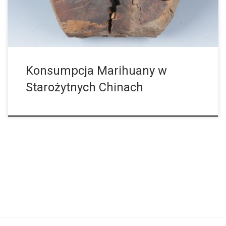
Konsumpcja Marihuany w
Starożytnych Chinach