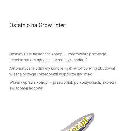
Ostatnio na GrowEnter:
Hybrydy F1 w nasionach konopi – rzeczywista przewaga
genetyczna czy sprytnie sprzedany standard?
Automatyczne odmiany konopi – jak autoflowering zbudował
własną pozycję i przeobraził współczesny rynek
Własna uprawa konopi – przewodnik po korzyściach, jakości i
świadomej hodowli