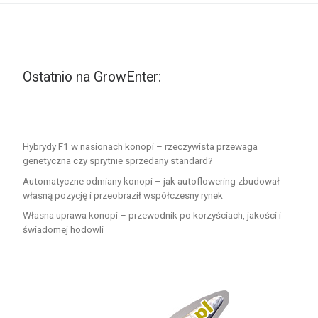
Ostatnio na GrowEnter:
Hybrydy F1 w nasionach konopi – rzeczywista przewaga
genetyczna czy sprytnie sprzedany standard?
Automatyczne odmiany konopi – jak autoflowering zbudował
własną pozycję i przeobraził współczesny rynek
Własna uprawa konopi – przewodnik po korzyściach, jakości i
świadomej hodowli