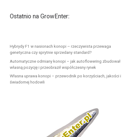
Ostatnio na GrowEnter:
Hybrydy F1 w nasionach konopi – rzeczywista przewaga
genetyczna czy sprytnie sprzedany standard?
Automatyczne odmiany konopi – jak autoflowering zbudował
własną pozycję i przeobraził współczesny rynek
Własna uprawa konopi – przewodnik po korzyściach, jakości i
świadomej hodowli