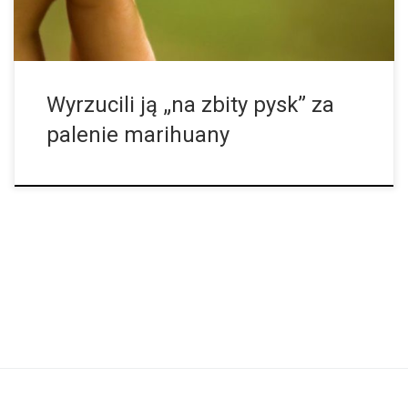
Wyrzucili ją „na zbity pysk” za
palenie marihuany