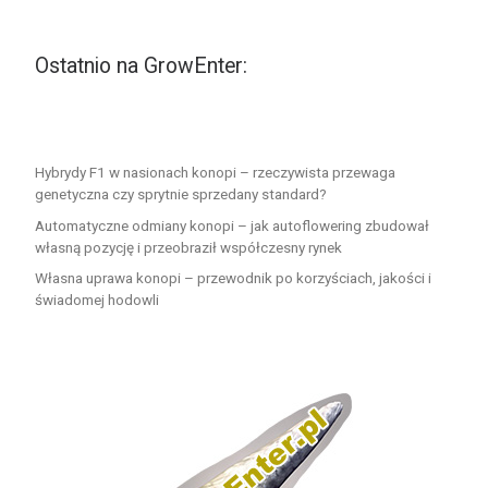
Ostatnio na GrowEnter:
Hybrydy F1 w nasionach konopi – rzeczywista przewaga
genetyczna czy sprytnie sprzedany standard?
Automatyczne odmiany konopi – jak autoflowering zbudował
własną pozycję i przeobraził współczesny rynek
Własna uprawa konopi – przewodnik po korzyściach, jakości i
świadomej hodowli