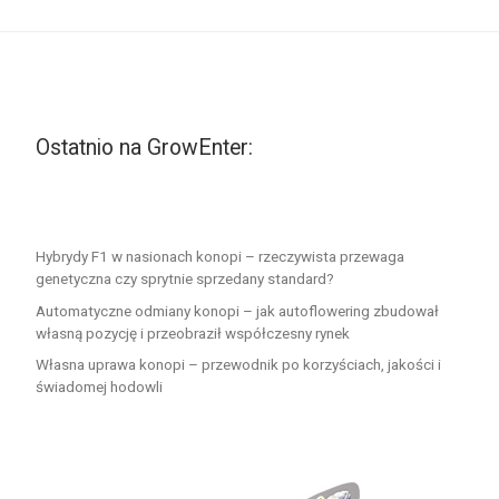
Ostatnio na GrowEnter:
Hybrydy F1 w nasionach konopi – rzeczywista przewaga
genetyczna czy sprytnie sprzedany standard?
Automatyczne odmiany konopi – jak autoflowering zbudował
własną pozycję i przeobraził współczesny rynek
Własna uprawa konopi – przewodnik po korzyściach, jakości i
świadomej hodowli