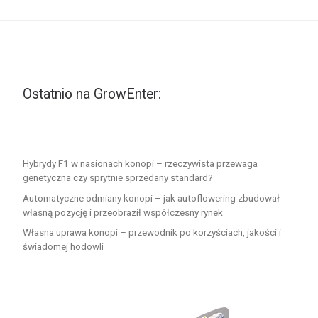
Ostatnio na GrowEnter:
Hybrydy F1 w nasionach konopi – rzeczywista przewaga
genetyczna czy sprytnie sprzedany standard?
Automatyczne odmiany konopi – jak autoflowering zbudował
własną pozycję i przeobraził współczesny rynek
Własna uprawa konopi – przewodnik po korzyściach, jakości i
świadomej hodowli