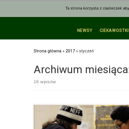
Przejdź do treści
Ta strona korzysta z ciasteczek ab
NEWSY
CIEKAWOSTKI
Strona główna
»
2017
»
styczeń
Archiwum miesiąca
16 wpisów