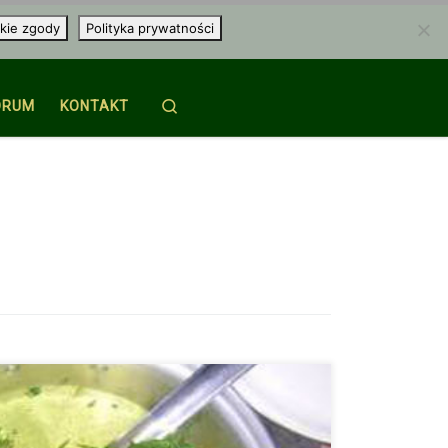
kie zgody
Polityka prywatności
Search
ORUM
KONTAKT