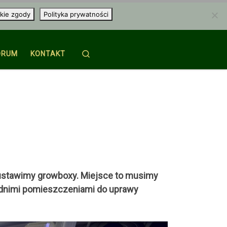
kie zgody
Polityka prywatności
Search
ORUM
KONTAKT
 ustawimy growboxy. Miejsce to musimy
ednimi pomieszczeniami do uprawy