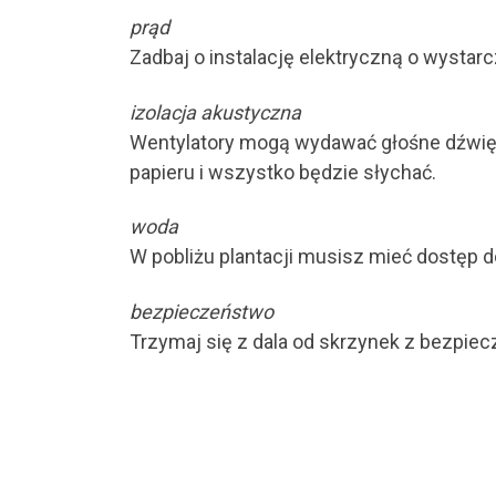
prąd
Zadbaj o instalację elektryczną o wystarc
izolacja akustyczna
Wentylatory mogą wydawać głośne dźwięki,
papieru i wszystko będzie słychać.
woda
W pobliżu plantacji musisz mieć dostęp d
bezpieczeństwo
Trzymaj się z dala od skrzynek z bezpiec