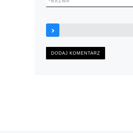
*
NAZWA