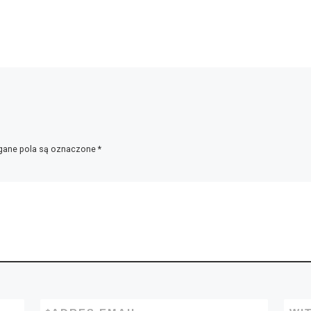
ane pola są oznaczone
*