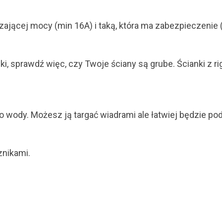
zającej mocy (min 16A) i taką, która ma zabezpieczenie 
 sprawdź więc, czy Twoje ściany są grube. Ścianki z rigi
o wody. Możesz ją targać wiadrami ale łatwiej będzie p
znikami.