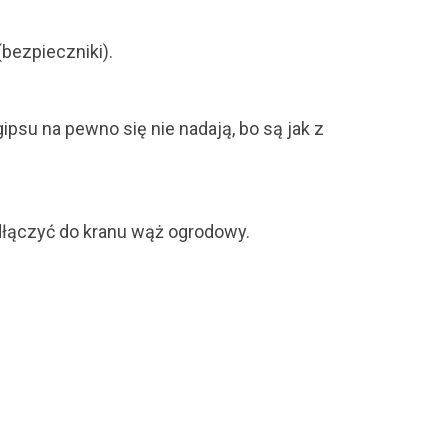
(bezpieczniki).
psu na pewno się nie nadają, bo są jak z
odłączyć do kranu wąż ogrodowy.