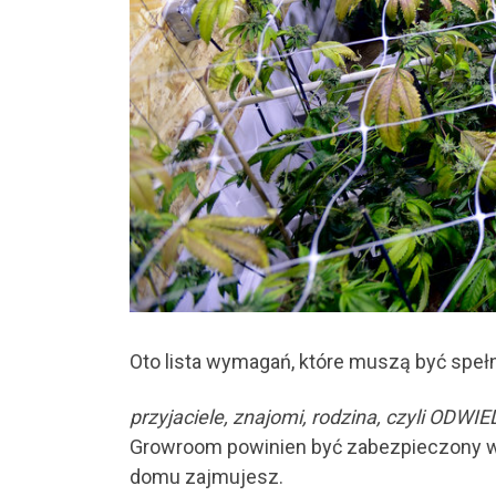
Oto lista wymagań, które muszą być spe
przyjaciele, znajomi, rodzina, czyli ODWI
Growroom powinien być zabezpieczony w r
domu zajmujesz.