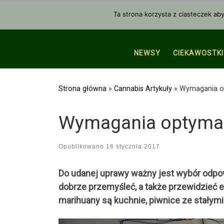
Przejdź do treści
Ta strona korzysta z ciasteczek ab
NEWSY
CIEKAWOSTKI
Strona główna
»
Cannabis Artykuły
»
Wymagania o
Wymagania optyma
Opublikowano
16 stycznia 2017
Do udanej uprawy ważny jest wybór odpo
dobrze przemyśleć, a także przewidzieć
marihuany są kuchnie, piwnice ze stałym