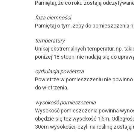
Pamiętaj, że co roku zostają odczytywane l
faza ciemności
Pamiętaj o tym, żeby do pomieszczenia n
temperatury
Unikaj ekstremalnych temperatur, np. tak
poniżej 18 stopni nie nadają się do uprawy
cyrkulacja powietrza
Powietrze w pomieszczeniu nie powinno s
do wietrzenia.
wysokość pomieszczenia
Wysokość pomieszczenia powinna wynosić
obędzie się też wysokość 1,5m. Odległoś
30cm wysokości, czyli na roślinę zostaj