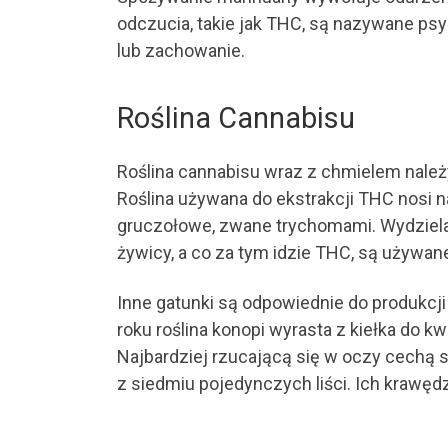
odczucia, takie jak THC, są nazywane ps
lub zachowanie.
Roślina Cannabisu
Roślina cannabisu wraz z chmielem należy
Roślina używana do ekstrakcji THC nosi naz
gruczołowe, zwane trychomami. Wydzielają
żywicy, a co za tym idzie THC, są używane
Inne gatunki są odpowiednie do produkcj
roku roślina konopi wyrasta z kiełka do k
Najbardziej rzucającą się w oczy cechą są
z siedmiu pojedynczych liści. Ich krawę