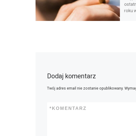
ostatn
roku 
Dodaj komentarz
Twój adres email nie zostanie opublikowany.
Wymag
*
KOMENTARZ