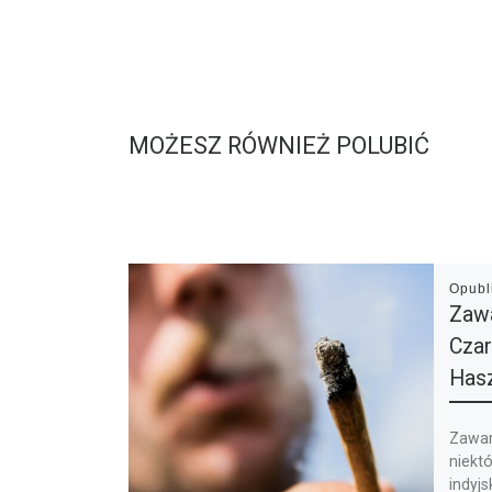
MOŻESZ RÓWNIEŻ POLUBIĆ
Opub
Zaw
Czar
Hasz
Zawar
niekt
indyjs