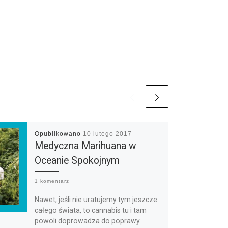
Opublikowano
10 lutego 2017
Medyczna Marihuana w
Oceanie Spokojnym
1 komentarz
Nawet, jeśli nie uratujemy tym jeszcze
całego świata, to cannabis tu i tam
powoli doprowadza do poprawy