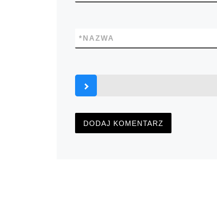
*
NAZWA