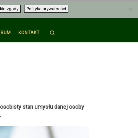
kie zgody
Polityka prywatności
Search
ORUM
KONTAKT
 osobisty stan umysłu danej osoby
.