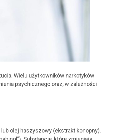
ucia. Wielu użytkowników narkotyków
ienia psychicznego oraz, w zależności
) lub olej haszyszowy (ekstrakt konopny).
inol”). Substancje, które zmieniają