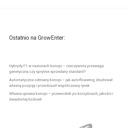
Ostatnio na GrowEnter:
Hybrydy F1 w nasionach konopi – rzeczywista przewaga
genetyczna czy sprytnie sprzedany standard?
Automatyczne odmiany konopi – jak autoflowering zbudował
własną pozycję i przeobraził współczesny rynek
Własna uprawa konopi – przewodnik po korzyściach, jakości i
świadomej hodowli