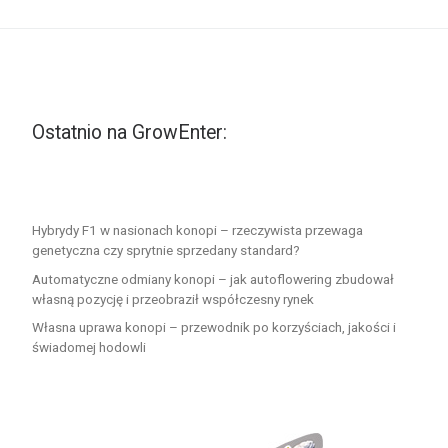
Ostatnio na GrowEnter:
Hybrydy F1 w nasionach konopi – rzeczywista przewaga
genetyczna czy sprytnie sprzedany standard?
Automatyczne odmiany konopi – jak autoflowering zbudował
własną pozycję i przeobraził współczesny rynek
Własna uprawa konopi – przewodnik po korzyściach, jakości i
świadomej hodowli