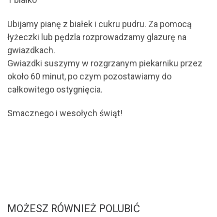
Ubijamy pianę z białek i cukru pudru. Za pomocą
łyżeczki lub pędzla rozprowadzamy glazurę na
gwiazdkach.
Gwiazdki suszymy w rozgrzanym piekarniku przez
około 60 minut, po czym pozostawiamy do
całkowitego ostygnięcia.
Smacznego i wesołych świąt!
MOŻESZ RÓWNIEŻ POLUBIĆ