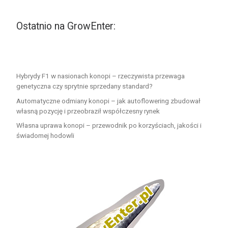
Ostatnio na GrowEnter:
Hybrydy F1 w nasionach konopi – rzeczywista przewaga
genetyczna czy sprytnie sprzedany standard?
Automatyczne odmiany konopi – jak autoflowering zbudował
własną pozycję i przeobraził współczesny rynek
Własna uprawa konopi – przewodnik po korzyściach, jakości i
świadomej hodowli