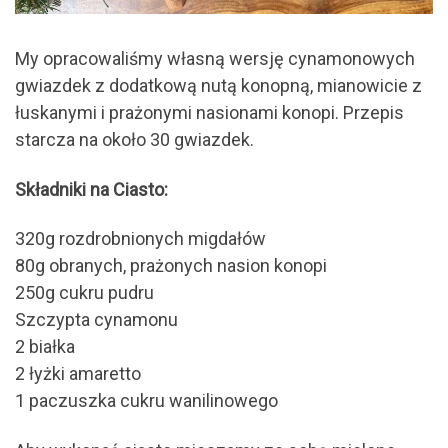
My opracowaliśmy własną wersję cynamonowych
gwiazdek z dodatkową nutą konopną, mianowicie z
łuskanymi i prażonymi nasionami konopi. Przepis
starcza na około 30 gwiazdek.
Składniki na Ciasto:
320g rozdrobnionych migdałów
80g obranych, prażonych nasion konopi
250g cukru pudru
Szczypta cynamonu
2 białka
2 łyżki amaretto
1 paczuszka cukru wanilinowego