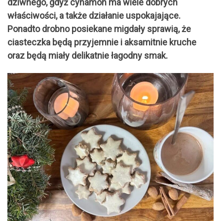
dziwnego, gdyż cynamon ma wiele dobrych
właściwości, a także działanie uspokajające.
Ponadto drobno posiekane migdały sprawią, że
ciasteczka będą przyjemnie i aksamitnie kruche
oraz będą miały delikatnie łagodny smak.