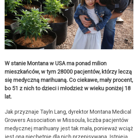
W stanie Montana w USA ma ponad milion
mieszkańców, w tym 28000 pacjentów, którzy leczą
się medyczną marihuaną. Co ciekawe, mały procent,
bo 51 z nich to dzieci i młodzież w wieku poniżej 18
lat.
Jak przyznaje Tayln Lang, dyrektor Montana Medical
Growers Association w Missoula, liczba pacjentów
medycznej marihuany jest tak mała, ponieważ wciąż
jest ona niechętnie dla nich przepisywana. Istnieją