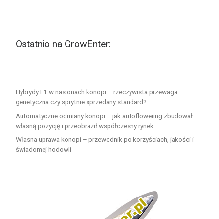
Ostatnio na GrowEnter:
Hybrydy F1 w nasionach konopi – rzeczywista przewaga
genetyczna czy sprytnie sprzedany standard?
Automatyczne odmiany konopi – jak autoflowering zbudował
własną pozycję i przeobraził współczesny rynek
Własna uprawa konopi – przewodnik po korzyściach, jakości i
świadomej hodowli