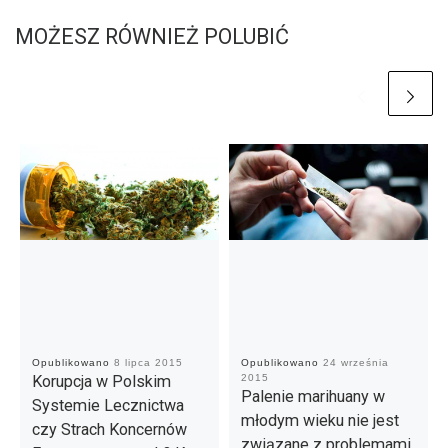
MOŻESZ RÓWNIEŻ POLUBIĆ
Opublikowano
8 lipca 2015
Opublikowano
24 września
Korupcja w Polskim
2015
Palenie marihuany w
Systemie Lecznictwa
młodym wieku nie jest
czy Strach Koncernów
związane z problemami