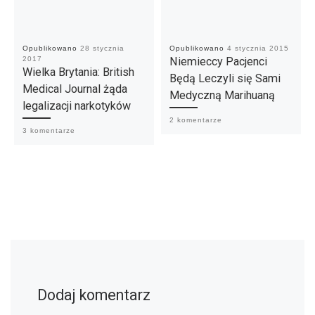
Opublikowano
28 stycznia
Opublikowano
4 stycznia 2015
2017
Niemieccy Pacjenci
Wielka Brytania: British
Będą Leczyli się Sami
Medical Journal żąda
Medyczną Marihuaną
legalizacji narkotyków
2 komentarze
3 komentarze
Dodaj komentarz