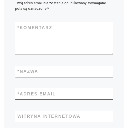
Twój adres email nie zostanie opublikowany.
Wymagane
pola są oznaczone
*
*
KOMENTARZ
*
NAZWA
*
ADRES EMAIL
WITRYNA INTERNETOWA