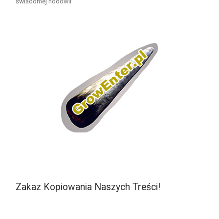
świadomej hodowli
Zakaz Kopiowania Naszych Treści!