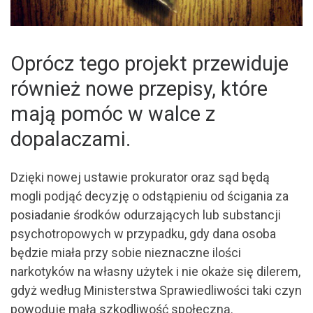
Oprócz tego projekt przewiduje
również nowe przepisy, które
mają pomóc w walce z
dopalaczami.
Dzięki nowej ustawie prokurator oraz sąd będą
mogli podjąć decyzję o odstąpieniu od ścigania za
posiadanie środków odurzających lub substancji
psychotropowych w przypadku, gdy dana osoba
będzie miała przy sobie nieznaczne ilości
narkotyków na własny użytek i nie okaże się dilerem,
gdyż według Ministerstwa Sprawiedliwości taki czyn
powoduje małą szkodliwość społeczną.