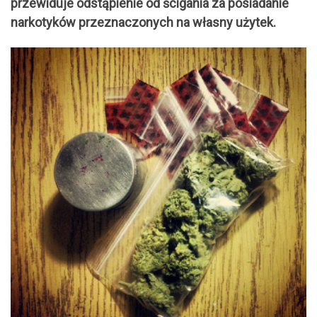
przewiduje odstąpienie od ścigania za posiadanie
narkotyków przeznaczonych na własny użytek.