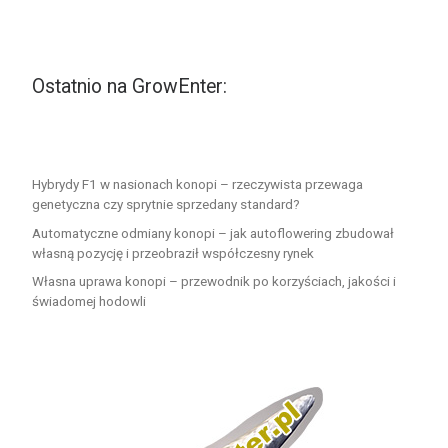
Ostatnio na GrowEnter:
Hybrydy F1 w nasionach konopi – rzeczywista przewaga
genetyczna czy sprytnie sprzedany standard?
Automatyczne odmiany konopi – jak autoflowering zbudował
własną pozycję i przeobraził współczesny rynek
Własna uprawa konopi – przewodnik po korzyściach, jakości i
świadomej hodowli