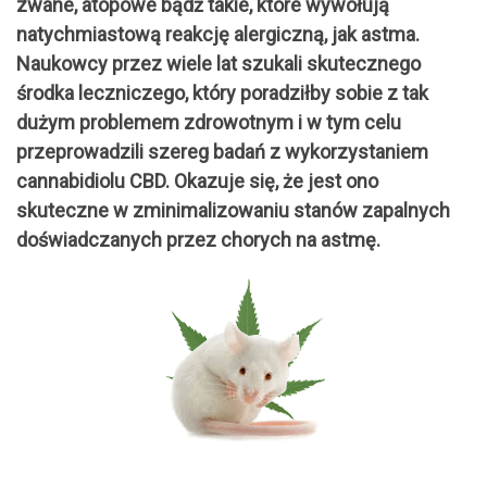
zwane, atopowe bądź takie, które wywołują
natychmiastową reakcję alergiczną, jak astma.
Naukowcy przez wiele lat szukali skutecznego
środka leczniczego, który poradziłby sobie z tak
dużym problemem zdrowotnym i w tym celu
przeprowadzili szereg badań z wykorzystaniem
cannabidiolu CBD. Okazuje się, że jest ono
skuteczne w zminimalizowaniu stanów zapalnych
doświadczanych przez chorych na astmę.