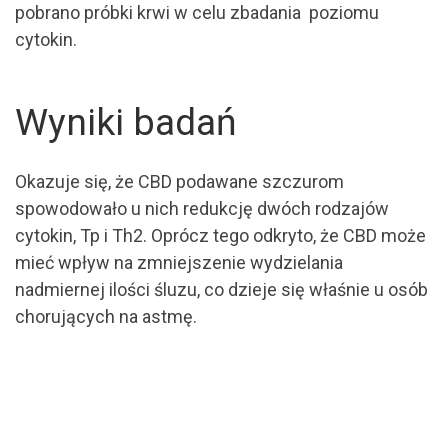
pobrano próbki krwi w celu zbadania poziomu
cytokin.
Wyniki badań
Okazuje się, że CBD podawane szczurom
spowodowało u nich redukcję dwóch rodzajów
cytokin, Tp i Th2. Oprócz tego odkryto, że CBD może
mieć wpływ na zmniejszenie wydzielania
nadmiernej ilości śluzu, co dzieje się właśnie u osób
chorujących na astmę.