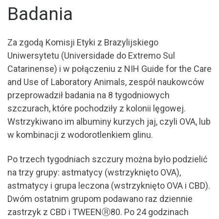
Badania
Za zgodą Komisji Etyki z Brazylijskiego
Uniwersytetu (Universidade do Extremo Sul
Catarinense) i w połączeniu z NIH Guide for the Care
and Use of Laboratory Animals, zespół naukowców
przeprowadził badania na 8 tygodniowych
szczurach, które pochodziły z kolonii lęgowej.
Wstrzykiwano im albuminy kurzych jaj, czyli OVA, lub
w kombinacji z wodorotlenkiem glinu.
Po trzech tygodniach szczury można było podzielić
na trzy grupy: astmatycy (wstrzyknięto OVA),
astmatycy i grupa leczona (wstrzyknięto OVA i CBD).
Dwóm ostatnim grupom podawano raz dziennie
zastrzyk z CBD i TWEENⓇ80. Po 24 godzinach