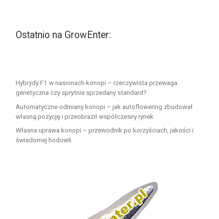
Ostatnio na GrowEnter:
Hybrydy F1 w nasionach konopi – rzeczywista przewaga
genetyczna czy sprytnie sprzedany standard?
Automatyczne odmiany konopi – jak autoflowering zbudował
własną pozycję i przeobraził współczesny rynek
Własna uprawa konopi – przewodnik po korzyściach, jakości i
świadomej hodowli