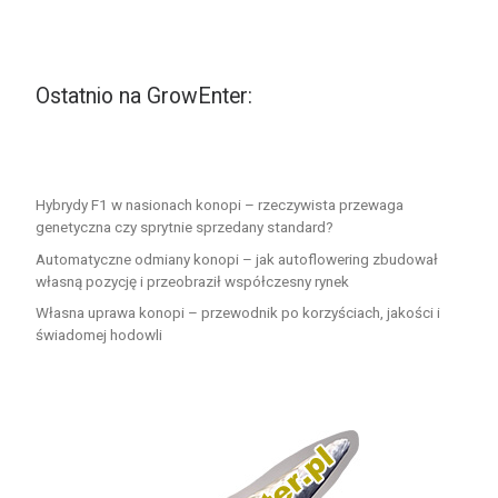
Ostatnio na GrowEnter:
Hybrydy F1 w nasionach konopi – rzeczywista przewaga
genetyczna czy sprytnie sprzedany standard?
Automatyczne odmiany konopi – jak autoflowering zbudował
własną pozycję i przeobraził współczesny rynek
Własna uprawa konopi – przewodnik po korzyściach, jakości i
świadomej hodowli