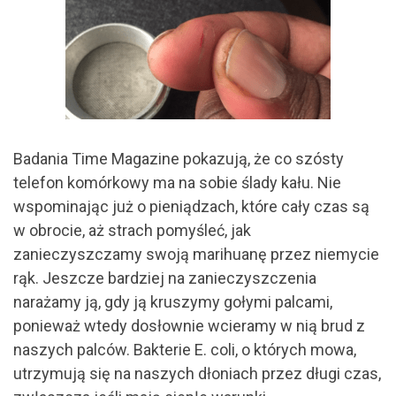
Badania Time Magazine pokazują, że co szósty
telefon komórkowy ma na sobie ślady kału. Nie
wspominając już o pieniądzach, które cały czas są
w obrocie, aż strach pomyśleć, jak
zanieczyszczamy swoją marihuanę przez niemycie
rąk. Jeszcze bardziej na zanieczyszczenia
narażamy ją, gdy ją kruszymy gołymi palcami,
ponieważ wtedy dosłownie wcieramy w nią brud z
naszych palców. Bakterie E. coli, o których mowa,
utrzymują się na naszych dłoniach przez długi czas,