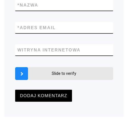
*
NAZWA
*
ADRES EMAIL
WITRYNA INTERNETOWA
Slide to verify