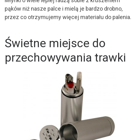
Młynki o wiele lepiej radzą sobie z kruszeniem
pąków niż nasze palce i mielą je bardzo drobno,
przez co otrzymujemy więcej materiału do palenia.
Świetne miejsce do
przechowywania trawki