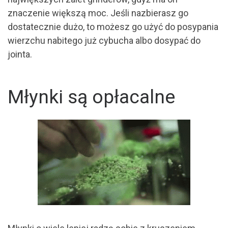
znaczenie większą moc. Jeśli nazbierasz go
dostatecznie dużo, to możesz go użyć do posypania
wierzchu nabitego już cybucha albo dosypać do
jointa.
Młynki są opłacalne