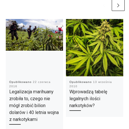
Opublikowano
22 czerwca
Opublikowano
13 września
2016
2010
Legalizacja marihuany
Wprowadzą tabelę
zrobiła to, czego nie
legalnych ilości
mógł zrobić bilion
narkotyków?
dolarów i 40 letnia wojna
z narkotykami