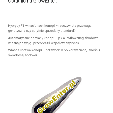
Ostatnio na GrowEnter:
Hybrydy F1 w nasionach konopi – rzeczywista przewaga
genetyczna czy sprytnie sprzedany standard?
Automatyczne odmiany konopi – jak autoflowering zbudował
własną pozycję i przeobraził współczesny rynek
Własna uprawa konopi – przewodnik po korzyściach, jakości i
świadomej hodowli