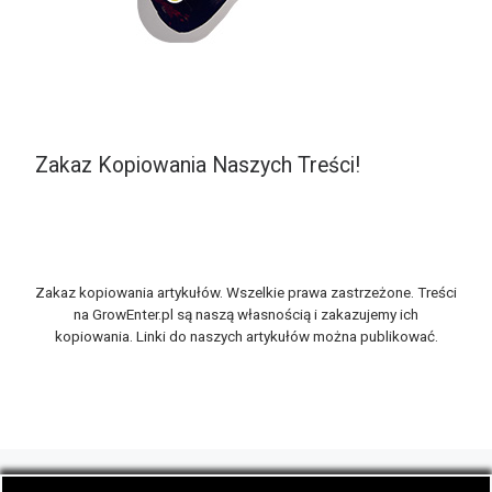
Zakaz Kopiowania Naszych Treści!
Zakaz kopiowania artykułów. Wszelkie prawa zastrzeżone. Treści
na GrowEnter.pl są naszą własnością i zakazujemy ich
kopiowania. Linki do naszych artykułów można publikować.
© 2026
GrowEnter.pl
– Wszelkie prawa zastrzeżone
- Portal