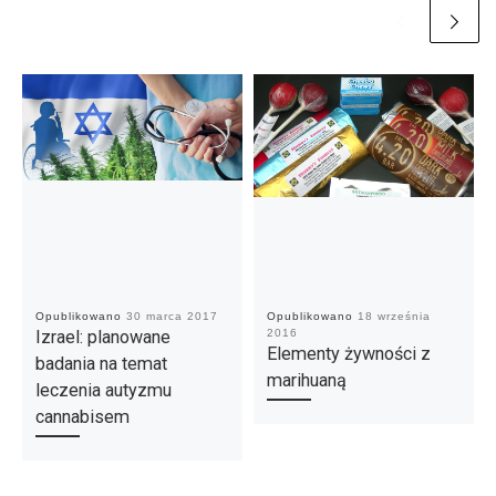
Opublikowano
30 marca 2017
Opublikowano
18 września
Izrael: planowane
2016
Elementy żywności z
badania na temat
marihuaną
leczenia autyzmu
cannabisem