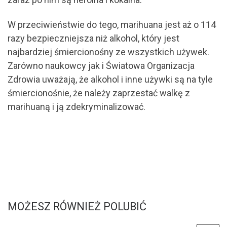
W przeciwieństwie do tego, marihuana jest aż o 114
razy bezpieczniejsza niż alkohol, który jest
najbardziej śmiercionośny ze wszystkich używek.
Zarówno naukowcy jak i Światowa Organizacja
Zdrowia uważają, że alkohol i inne używki są na tyle
śmiercionośnie, że należy zaprzestać walkę z
marihuaną i ją zdekryminalizować.
MOŻESZ RÓWNIEŻ POLUBIĆ