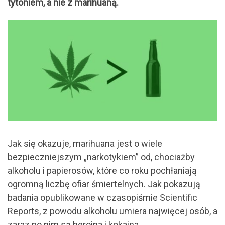
tytoniem, a nie z marihuaną.
Jak się okazuje, marihuana jest o wiele
bezpieczniejszym „narkotykiem” od, chociażby
alkoholu i papierosów, które co roku pochłaniają
ogromną liczbę ofiar śmiertelnych. Jak pokazują
badania opublikowane w czasopiśmie Scientific
Reports, z powodu alkoholu umiera najwięcej osób, a
zaraz po nim są heroina i kokaina.