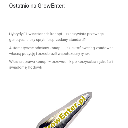
Ostatnio na GrowEnter:
Hybrydy F1 w nasionach konopi – rzeczywista przewaga
genetyczna czy sprytnie sprzedany standard?
Automatyczne odmiany konopi – jak autoflowering zbudował
własną pozycję i przeobraził współczesny rynek
Własna uprawa konopi – przewodnik po korzyściach, jakości i
świadomej hodowli