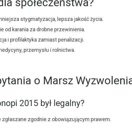
dla społeczeństwa?
mniejsza stygmatyzacja, lepsza jakość życia.
e od karania za drobne przewinienia.
ja i profilaktyka zamiast penalizacji.
medycyny, przemysłu i rolnictwa.
pytania o Marsz Wyzwoleni
opi 2015 był legalny?
ne zgłaszane zgodnie z obowiązującym prawem.