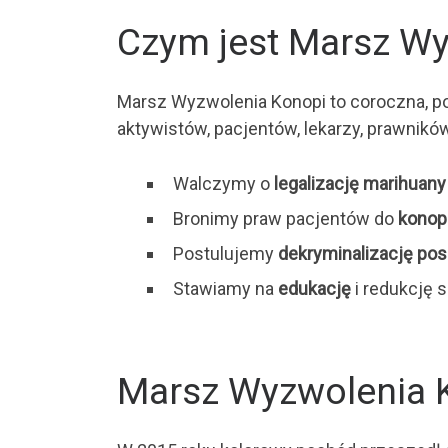
Czym jest Marsz Wy
Marsz Wyzwolenia Konopi to coroczna, po
aktywistów, pacjentów, lekarzy, prawnikó
Walczymy o
legalizację marihuan
Bronimy praw pacjentów do
konop
Postulujemy
dekryminalizację pos
Stawiamy na
edukację
i redukcję s
Marsz Wyzwolenia 