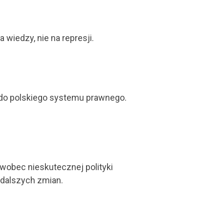
 wiedzy, nie na represji.
do polskiego systemu prawnego.
obec nieskutecznej polityki
o dalszych zmian.