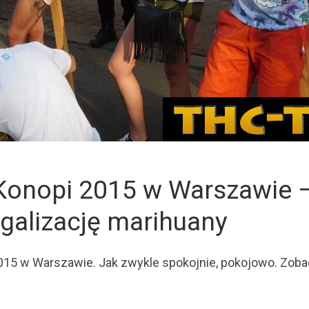
Konopi 2015 w Warszawie –
egalizację marihuany
015 w Warszawie. Jak zwykle spokojnie, pokojowo. Zob