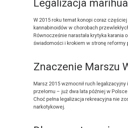
Legalizacja marihu
W 2015 roku temat konopi coraz częściej 
kannabinoidów w chorobach przewlekłych, 
Równocześnie narastała krytyka karania 
świadomości i krokiem w stronę reformy 
Znaczenie Marszu 
Marsz 2015 wzmocnił ruch legalizacyjny i
przełomu – już dwa lata później w Pols
Choć pełna legalizacja rekreacyjna nie zo
narkotykowej.