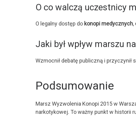
O co walczą uczestnicy 
O legalny dostęp do
konopi medycznych
,
Jaki był wpływ marszu n
Wzmocnił debatę publiczną i przyczynił 
Podsumowanie
Marsz Wyzwolenia Konopi 2015 w Warszaw
narkotykowej. To ważny punkt w historii r