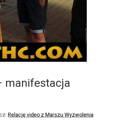
 manifestacja
acz:
Relację video z Marszu Wyzwolenia