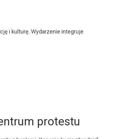
ę i kulturę. Wydarzenie integruje
ntrum protestu