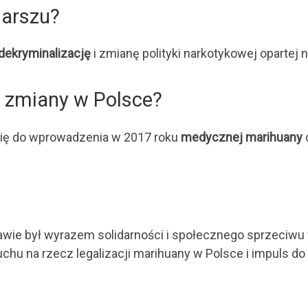
marszu?
dekryminalizację
i zmianę polityki narkotykowej opartej na
a zmiany w Polsce?
się do wprowadzenia w 2017 roku
medycznej marihuany
ie był wyrazem solidarności i społecznego sprzeciwu w
uchu na rzecz legalizacji marihuany w Polsce i impuls d