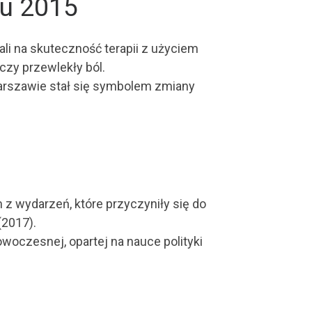
ku 2015
ali na skuteczność terapii z użyciem
czy przewlekły ból.
Warszawie stał się symbolem zmiany
z wydarzeń, które przyczyniły się do
(2017).
owoczesnej, opartej na nauce polityki