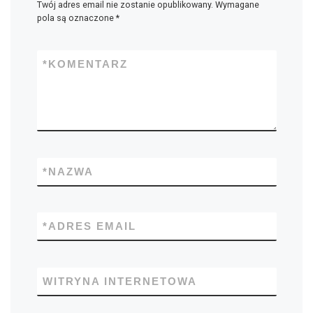
Twój adres email nie zostanie opublikowany.
Wymagane
pola są oznaczone
*
*
KOMENTARZ
*
NAZWA
*
ADRES EMAIL
WITRYNA INTERNETOWA