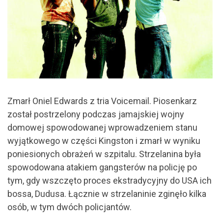
Zmarł Oniel Edwards z tria Voicemail. Piosenkarz
został postrzelony podczas jamajskiej wojny
domowej spowodowanej wprowadzeniem stanu
wyjątkowego w części Kingston i zmarł w wyniku
poniesionych obrażeń w szpitalu. Strzelanina była
spowodowana atakiem gangsterów na policję po
tym, gdy wszczęto proces ekstradycyjny do USA ich
bossa, Dudusa. Łącznie w strzelaninie zginęło kilka
osób, w tym dwóch policjantów.