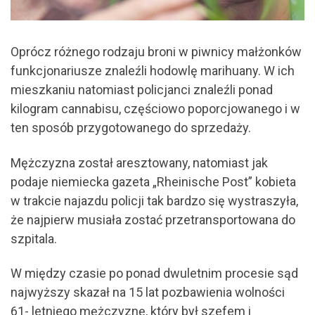
Oprócz różnego rodzaju broni w piwnicy małżonków
funkcjonariusze znaleźli hodowlę marihuany. W ich
mieszkaniu natomiast policjanci znaleźli ponad
kilogram cannabisu, częściowo poporcjowanego i w
ten sposób przygotowanego do sprzedaży.
Mężczyzna został aresztowany, natomiast jak
podaje niemiecka gazeta „Rheinische Post” kobieta
w trakcie najazdu policji tak bardzo się wystraszyła,
że najpierw musiała zostać przetransportowana do
szpitala.
W między czasie po ponad dwuletnim procesie sąd
najwyższy skazał na 15 lat pozbawienia wolności
61- letniego mężczyznę, który był szefem i