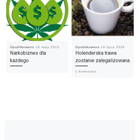
Opublikowano
18 maja 2013
Opublikowano
18 lipca 2018
Narkobiznes dla
Holenderska trawa
każdego
zostanie zalegalizowana
1 komentarz