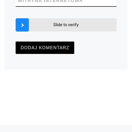
WITRYNA INTERNETOWA
Slide to verify