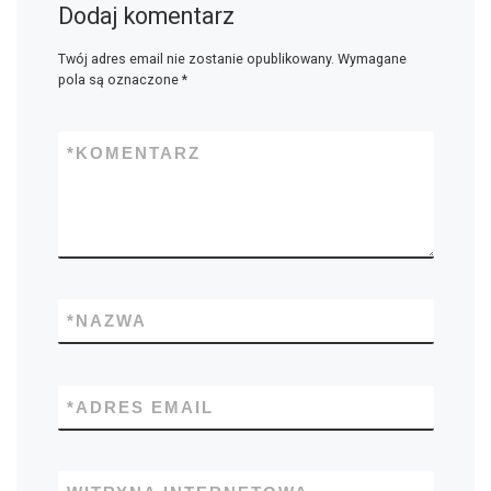
Dodaj komentarz
Twój adres email nie zostanie opublikowany.
Wymagane
pola są oznaczone
*
*
KOMENTARZ
*
NAZWA
*
ADRES EMAIL