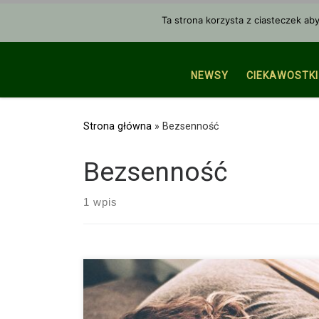
Przejdź do treści
Ta strona korzysta z ciasteczek ab
NEWSY
CIEKAWOSTKI
Strona główna
»
Bezsenność
Bezsenność
1 wpis