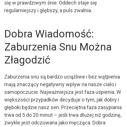
się w prawdziwym śnie. Oddech staje się
regularniejszy i głębszy, a puls zwalnia.
Dobra Wiadomość:
Zaburzenia Snu Można
Złagodzić
Zaburzenia snu są bardzo uciążliwe i bez wątpienia
mają znaczący negatywny wpływ na nasze ciało i
samopoczucie. Najważniejsza jest faza uśpienia. W
większości przypadków decyduje o tym, jak dobry i
głęboki będzie nasz sen. Przeciętna faza zasypiania
trwa od 5 do 20 minut – jeśli trwa dłużej niż godzinę,
zwykle jest odczuwana jako męcząca. Dobra