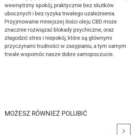
wewnętrzny spokój, praktycznie bez skutków
ubocznych i bez ryzyka trwałego uzależnienia.
Przyjmowanie mniejszej ilości oleju CBD może
znacznie rozwiązać blokady psychiczne, oraz
złagodzić stres i niepokój, które są głównymi
przyczynami trudności w zasypianiu, a tym samym
trwale wspomóc nasze dobre samopoczucie.
MOŻESZ RÓWNIEŻ POLUBIĆ