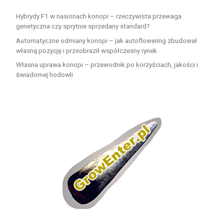
Hybrydy F1 w nasionach konopi – rzeczywista przewaga
genetyczna czy sprytnie sprzedany standard?
Automatyczne odmiany konopi – jak autoflowering zbudował
własną pozycję i przeobraził współczesny rynek
Własna uprawa konopi – przewodnik po korzyściach, jakości i
świadomej hodowli