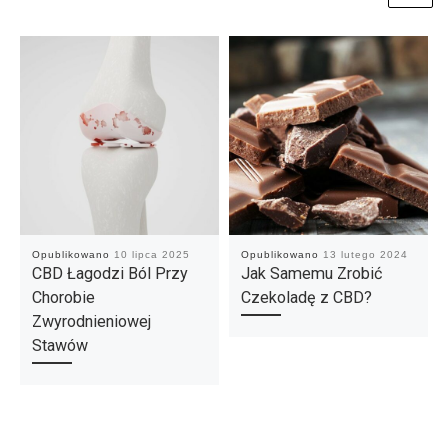
Opublikowano
10 lipca 2025
Opublikowano
13 lutego 2024
CBD Łagodzi Ból Przy
Jak Samemu Zrobić
Chorobie
Czekoladę z CBD?
Zwyrodnieniowej
Stawów