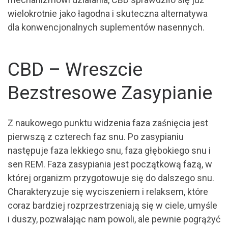
wielokrotnie jako łagodna i skuteczna alternatywa
dla konwencjonalnych suplementów nasennych.
CBD – Wreszcie
Bezstresowe Zasypianie
Z naukowego punktu widzenia faza zaśnięcia jest
pierwszą z czterech faz snu. Po zasypianiu
następuje faza lekkiego snu, faza głębokiego snu i
sen REM. Faza zasypiania jest początkową fazą, w
której organizm przygotowuje się do dalszego snu.
Charakteryzuje się wyciszeniem i relaksem, które
coraz bardziej rozprzestrzeniają się w ciele, umyśle
i duszy, pozwalając nam powoli, ale pewnie pogrążyć