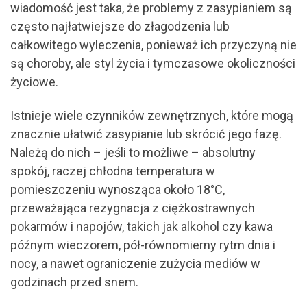
wiadomość jest taka, że problemy z zasypianiem są
często najłatwiejsze do złagodzenia lub
całkowitego wyleczenia, ponieważ ich przyczyną nie
są choroby, ale styl życia i tymczasowe okoliczności
życiowe.
Istnieje wiele czynników zewnętrznych, które mogą
znacznie ułatwić zasypianie lub skrócić jego fazę.
Należą do nich – jeśli to możliwe – absolutny
spokój, raczej chłodna temperatura w
pomieszczeniu wynosząca około 18°C,
przeważająca rezygnacja z ciężkostrawnych
pokarmów i napojów, takich jak alkohol czy kawa
późnym wieczorem, pół-równomierny rytm dnia i
nocy, a nawet ograniczenie zużycia mediów w
godzinach przed snem.