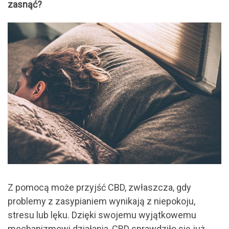
zasnąć?
Z pomocą może przyjść CBD, zwłaszcza, gdy
problemy z zasypianiem wynikają z niepokoju,
stresu lub lęku. Dzięki swojemu wyjątkowemu
mechanizmowi działania, CBD sprawdziło się już