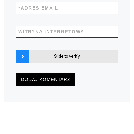
*
ADRES EMAIL
WITRYNA INTERNETOWA
Slide to verify