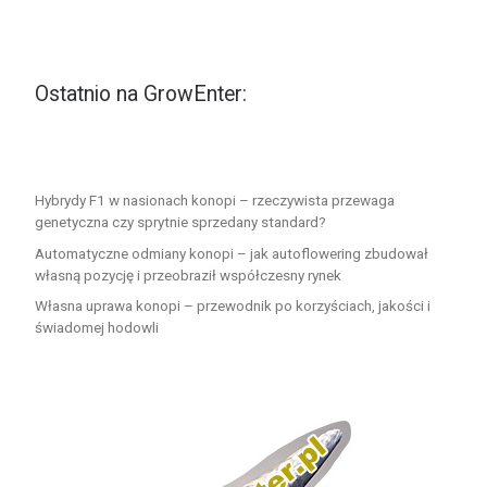
Ostatnio na GrowEnter:
Hybrydy F1 w nasionach konopi – rzeczywista przewaga
genetyczna czy sprytnie sprzedany standard?
Automatyczne odmiany konopi – jak autoflowering zbudował
własną pozycję i przeobraził współczesny rynek
Własna uprawa konopi – przewodnik po korzyściach, jakości i
świadomej hodowli