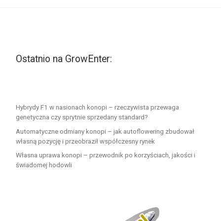
Ostatnio na GrowEnter:
Hybrydy F1 w nasionach konopi – rzeczywista przewaga
genetyczna czy sprytnie sprzedany standard?
Automatyczne odmiany konopi – jak autoflowering zbudował
własną pozycję i przeobraził współczesny rynek
Własna uprawa konopi – przewodnik po korzyściach, jakości i
świadomej hodowli