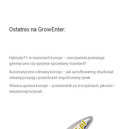
Ostatnio na GrowEnter:
Hybrydy F1 w nasionach konopi – rzeczywista przewaga
genetyczna czy sprytnie sprzedany standard?
Automatyczne odmiany konopi – jak autoflowering zbudował
własną pozycję i przeobraził współczesny rynek
Własna uprawa konopi – przewodnik po korzyściach, jakości i
świadomej hodowli